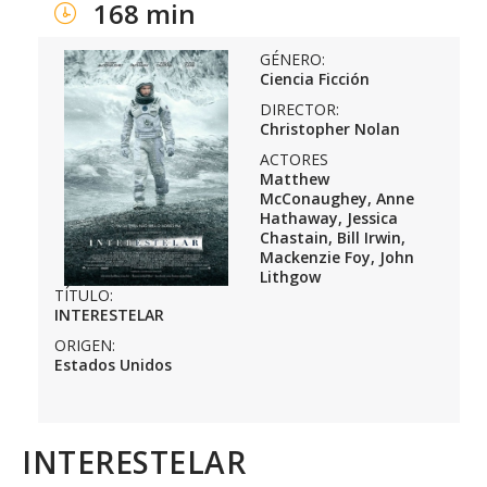
168 min
GÉNERO:
Ciencia Ficción
DIRECTOR:
Christopher Nolan
ACTORES
Matthew
McConaughey, Anne
Hathaway, Jessica
Chastain, Bill Irwin,
Mackenzie Foy, John
Lithgow
TÍTULO:
INTERESTELAR
ORIGEN:
Estados Unidos
INTERESTELAR