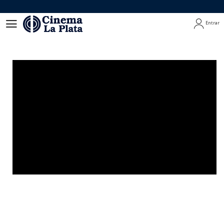
Entrar
Entrar